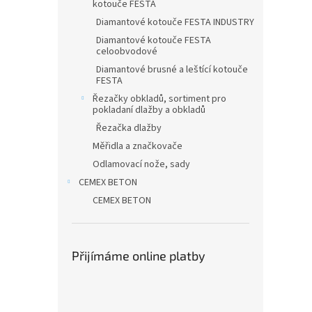
kotouče FESTA
Diamantové kotouče FESTA INDUSTRY
Diamantové kotouče FESTA
celoobvodové
Diamantové brusné a leštící kotouče
FESTA
Řezačky obkladů, sortiment pro
pokladaní dlažby a obkladů
Řezačka dlažby
Měřidla a značkovače
Odlamovací nože, sady
CEMEX BETON
CEMEX BETON
Přijímáme online platby