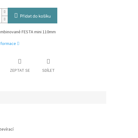
Přidat do košíku
ombinované FESTA mini 110mm
informace
ZEPTAT SE
SDÍLET
evírací