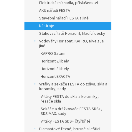
Elektrická míchadla, příslušenství
AKU nářadí FESTA
Stavební nářadí FESTA a jiné
Nástroje
Stahovací latě Horizont, hladící desky
Vodováhy Horizont, KAPRO, Nivela, a
jiné
KAPRO Saturn
Horizont 2 libely
Horizont 3 libely
Horizont EXACTA
Vrtáky a sekáče FESTA do zdiva, skla a
keramiky, sady
Vrtáky FESTA do skla a keramiky,
řezače skla
Sekáče a drážkovače FESTA SDS+,
SDS MAX. sady
Vrtáky FESTA SDS+ čtyřbřité
Diamantové řezné, brusné a leštící