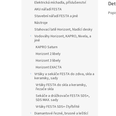
Elektrická míchadla, příslušenství
Det
AKU nářadí FESTA
Popi
Stavební nářadí FESTA a jiné
Nástroje
Stahovací latě Horizont, hladící desky
Vodováhy Horizont, KAPRO, Nivela, a
jiné
KAPRO Saturn
Horizont 2 libely
Horizont 3 libely
Horizont EXACTA
Vrtáky a sekáče FESTA do zdiva, skla a
keramiky, sady
Vrtáky FESTA do skla a keramiky,
řezače skla
Sekáče a drážkovače FESTA SDS+,
SDS MAX. sady
Vrtáky FESTA SDS+ čtyřbřité
Diamantové řezné, brusné a leštící