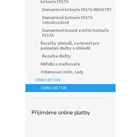
kotouče FESTA
Diamantové kotouče FESTA INDUSTRY
Diamantové kotouče FESTA
celoobvodové
Diamantové brusné a leštící kotouče
FESTA
Řezačky obkladů, sortiment pro
pokladaní dlažby a obkladů
Řezačka dlažby
Měřidla a značkovače
Odlamovací nože, sady
CEMEX BETON
CEMEX BETON
Přijímáme online platby