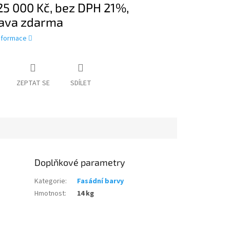
25 000 Kč, bez DPH 21%,
ava zdarma
informace
ZEPTAT SE
SDÍLET
Doplňkové parametry
Kategorie
:
Fasádní barvy
Hmotnost
:
14 kg