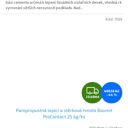
bázi cementu určená k lepení fasádních izolačních desek, vhodná i k
5
vyrovnání větších nerovností podkladu. Nad...
hvězdiček.
Kód:
7038
Z
499,13 Kč
–44 %
ZDARMA
D
Paropropustná lepicí a stěrková hmota Baumit
A
ProContact 25 kg/ks
R