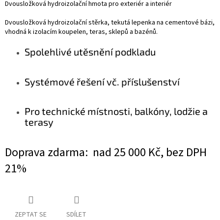
Dvousložková hydroizolační hmota pro exteriér a interiér
Dvousložková hydroizolační stěrka, tekutá lepenka na cementové bázi,
vhodná k izolacím koupelen, teras, sklepů a bazénů.
Spolehlivé utěsnění podkladu
Systémové řešení vč. příslušenství
Pro technické místnosti, balkóny, lodžie a
terasy
Doprava zdarma: nad 25 000 Kč, bez DPH
21%
ZEPTAT SE
SDÍLET