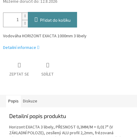
Můžeme doručit do:
12.8.2026
Přidat do košíku
Vodováha HORIZONT EXACTA 1000mm 3 libely
Detailní informace
ZEPTAT SE
SDÍLET
Popis
Diskuze
Detailní popis produktu
Horizont EXACTA 3 libely, PŘESNOST 0,3MM/M = 0,017° (V
ZÁKLADNÍ POLOZE), zesílený ALU profil 2,2mm, frézovaná