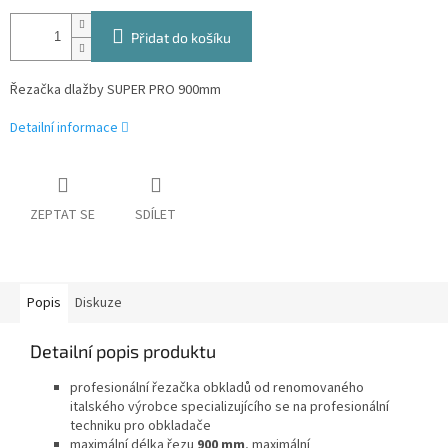
Přidat do košíku
Řezačka dlažby SUPER PRO 900mm
Detailní informace
ZEPTAT SE
SDÍLET
Popis
Diskuze
Detailní popis produktu
profesionální řezačka obkladů od renomovaného
italského výrobce specializujícího se na profesionální
techniku pro obkladače
maximální délka řezu
900 mm
, maximální