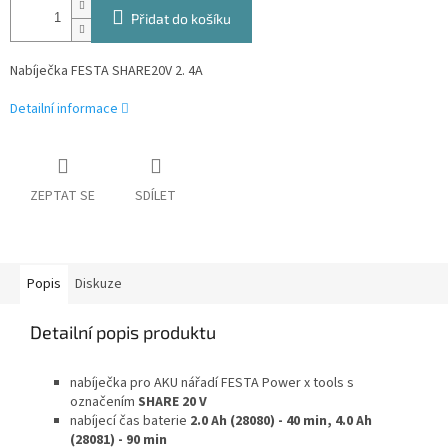
Přidat do košíku
Nabíječka FESTA SHARE20V 2. 4A
Detailní informace
ZEPTAT SE
SDÍLET
Popis
Diskuze
Detailní popis produktu
nabíječka pro AKU nářadí FESTA Power x tools s
označením
SHARE 20 V
nabíjecí čas baterie
2.0 Ah (28080) - 40 min, 4.0 Ah
(28081) - 90 min