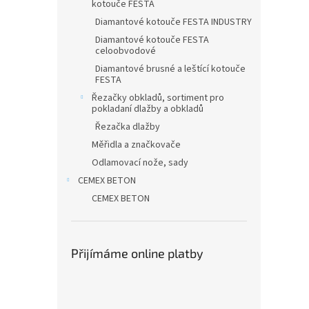
kotouče FESTA
Diamantové kotouče FESTA INDUSTRY
Diamantové kotouče FESTA
celoobvodové
Diamantové brusné a leštící kotouče
FESTA
Řezačky obkladů, sortiment pro
pokladaní dlažby a obkladů
Řezačka dlažby
Měřidla a značkovače
Odlamovací nože, sady
CEMEX BETON
CEMEX BETON
Přijímáme online platby