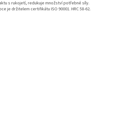
ktu s rukojetí, redukuje množství potřebné síly.
ce je držitelem certifikátu ISO 90001. HRC 58-62.