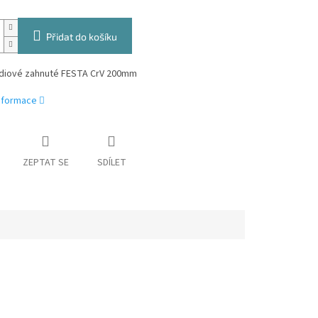
Přidat do košíku
adiové zahnuté FESTA CrV 200mm
informace
ZEPTAT SE
SDÍLET