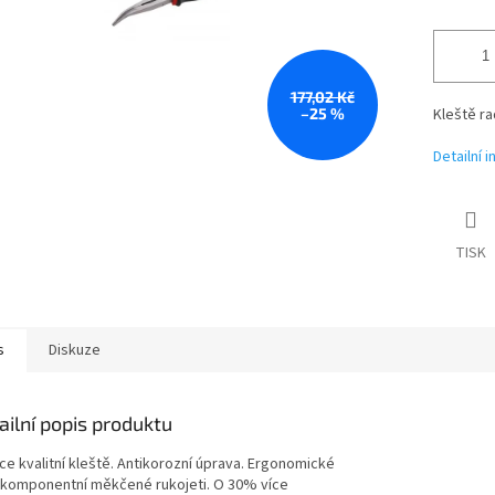
177,02 Kč
–25 %
Kleště r
Detailní 
TISK
s
Diskuze
ailní popis produktu
ce kvalitní kleště. Antikorozní úprava. Ergonomické
komponentní měkčené rukojeti. O 30% více