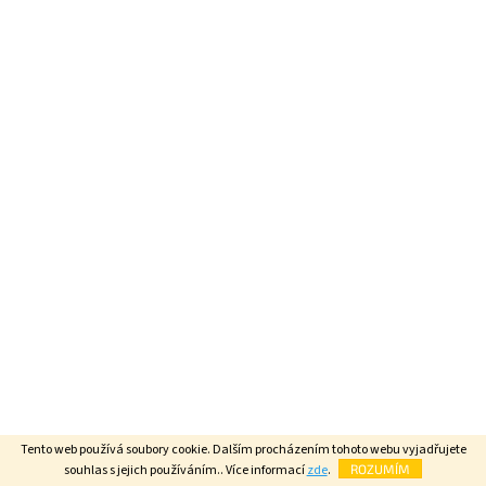
Tento web používá soubory cookie. Dalším procházením tohoto webu vyjadřujete
souhlas s jejich používáním.. Více informací
zde
.
ROZUMÍM