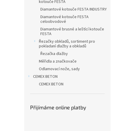
kotouče FESTA
Diamantové kotouče FESTA INDUSTRY
Diamantové kotouče FESTA
celoobvodové
Diamantové brusné a leštící kotouče
FESTA
Řezačky obkladů, sortiment pro
pokladaní dlažby a obkladů
Řezačka dlažby
Měřidla a značkovače
Odlamovací nože, sady
CEMEX BETON
CEMEX BETON
Přijímáme online platby