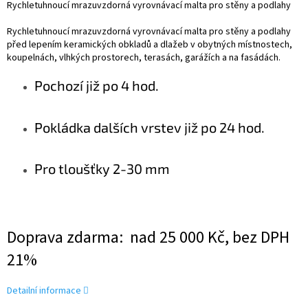
Rychletuhnoucí mrazuvzdorná vyrovnávací malta pro stěny a podlahy
Rychletuhnoucí mrazuvzdorná vyrovnávací malta pro stěny a podlahy
před lepením keramických obkladů a dlažeb v obytných místnostech,
koupelnách, vlhkých prostorech, terasách, garážích a na fasádách.
Pochozí již po 4 hod.
Pokládka dalších vrstev již po 24 hod.
Pro tloušťky 2-30 mm
Doprava zdarma: nad 25 000 Kč, bez DPH
21%
Detailní informace