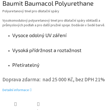
Baumit Baumacol Polyurethane
Polyuretanový tmel pro dilatační spáry
Vysokomodulový polyuretanový tmel pro dilatační spáry obkladů a
průmyslových podlah a pro další pružné spoje. Dodáván v šedé barvě.
Vysoce odolný UV záření
Vysoká přídržnost a roztažnost
Přetíratelný
Doprava zdarma: nad 25 000 Kč, bez DPH 21%
Detailní informace